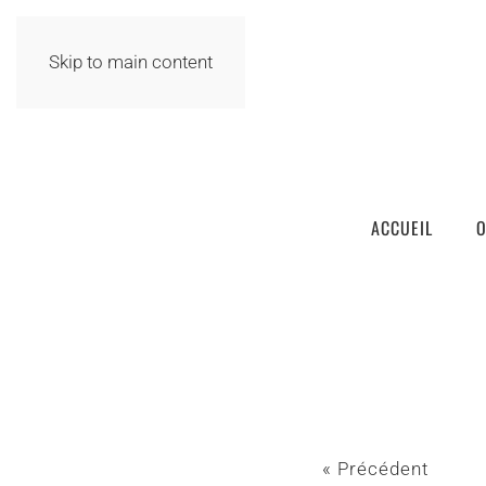
Skip to main content
ACCUEIL
O
« Précédent